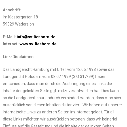
Anschrift:
Im Klostergarten 18
59329 Wadersloh
E-Mail:
info@sv-liesborn.de
Internet:
www.sv-liesborn.de
Link-Disclaimer:
Das Landgericht Hamburg mit Urteil vom 12.05.1998 sowie das
Landgericht Potsdam vom 08.07.1999 (3 O 317/99) haben
entschieden, dass man durch die Ausbringung eines Links die
Inhalte der gelinkten Seite ggf. mitzuverantworten hat. Dies kann,
so die Landgerichte nur dadurch verhindert werden, dass man sich
ausdrücklich von diesen Inhalten distanziert. Wir haben auf unserer
Internetseite Links zu anderen Seiten im Internet gelegt. Für all
diese Links möchten wir ausdrücklich betonen, dass wir keinerlei
Einfluss auf die Gestaltung und die Inhalte der gelinkten Seiten