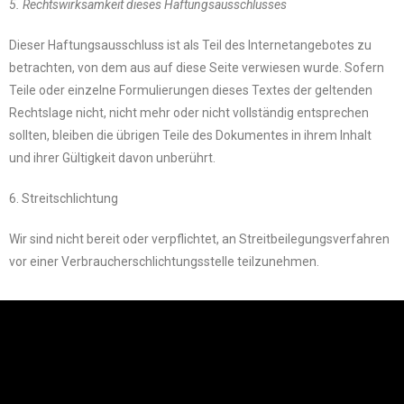
5. Rechtswirksamkeit dieses Haftungsausschlusses
Dieser Haftungsausschluss ist als Teil des Internetangebotes zu
betrachten, von dem aus auf diese Seite verwiesen wurde. Sofern
Teile oder einzelne Formulierungen dieses Textes der geltenden
Rechtslage nicht, nicht mehr oder nicht vollständig entsprechen
sollten, bleiben die übrigen Teile des Dokumentes in ihrem Inhalt
und ihrer Gültigkeit davon unberührt.
6. Streitschlichtung
Wir sind nicht bereit oder verpflichtet, an Streitbeilegungsverfahren
vor einer Verbraucherschlichtungsstelle teilzunehmen.