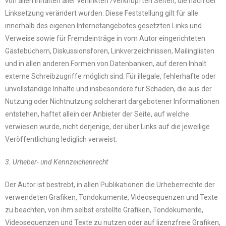
von allen Inhalten aller verlinkten /verknüpften Seiten, die nach der
Linksetzung verändert wurden. Diese Feststellung gilt für alle
innerhalb des eigenen Internetangebotes gesetzten Links und
Verweise sowie für Fremdeinträge in vom Autor eingerichteten
Gästebüchern, Diskussionsforen, Linkverzeichnissen, Mailinglisten
und in allen anderen Formen von Datenbanken, auf deren Inhalt
externe Schreibzugriffe möglich sind. Für illegale, fehlerhafte oder
unvollständige Inhalte und insbesondere für Schäden, die aus der
Nutzung oder Nichtnutzung solcherart dargebotener Informationen
entstehen, haftet allein der Anbieter der Seite, auf welche
verwiesen wurde, nicht derjenige, der über Links auf die jeweilige
Veröffentlichung lediglich verweist.
3. Urheber- und Kennzeichenrecht
Der Autor ist bestrebt, in allen Publikationen die Urheberrechte der
verwendeten Grafiken, Tondokumente, Videosequenzen und Texte
zu beachten, von ihm selbst erstellte Grafiken, Tondokumente,
Videosequenzen und Texte zu nutzen oder auf lizenzfreie Grafiken,