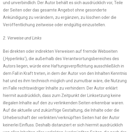
und unverbindlich. Der Autor behält es sich ausdrücklich vor, Teile
der Seiten oder das gesamte Angebot ohne gesonderte
Ankündigung zu verändern, zu ergänzen, zu löschen oder die
Veröffentlichung zeitweise oder endgültig einzustellen.
2. Verweise und Links
Bei direkten oder indirekten Verweisen auf fremde Webseiten
(‚Hyperlinks‘), die außerhalb des Verantwortungsbereiches des
Autors liegen, würde eine Haftungsverpflichtung ausschließlich in
dem Fall in Kraft treten, in dem der Autor von den Inhalten Kenntnis
hat und es ihm technisch möglich und zumutbar wäre, die Nutzung
im Falle rechtswidriger Inhalte zu verhindern. Der Autor erklärt
hiermit ausdrücklich, dass zum Zeitpunkt der Linksetzung keine
illegalen Inhalte auf den zu verlinkenden Seiten erkennbar waren.
Auf die aktuelle und zukünftige Gestaltung, die Inhalte oder die
Urheberschaft der verlinkten/verknüpften Seiten hat der Autor
keinerlei Einfluss. Deshalb distanziert er sich hiermit ausdrücklich