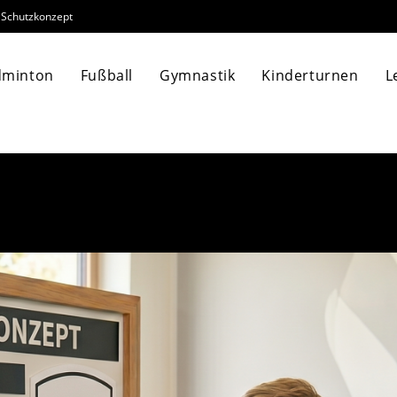
Schutzkonzept
dminton
Fußball
Gymnastik
Kinderturnen
L