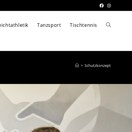
eichtathletik
Tanzsport
Tischtennis
>
Schutzkonzept