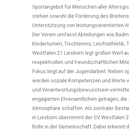
Sportangebot für Menschen aller Altersgru
stehen sowohl die Förderung des Breitens
Unterstützung von leistungsorientierten A
Der Verein umfasst Abteilungen wie Badmi
Kinderturnen, Tischtennis, Leichtathletik,
Westfalen 21 Liesborn legt großen Wert au
respektvollen und freundschaftlichen Mit
Fokus liegt auf der Jugendarbeit. Neben s
werden soziale Kompetenzen und Werte w
und Verantwortungsbewusstsein vermittelt
engagierten Ehrenamtlichen getragen, die e
Atmosphäre schaffen. Als zentraler Besta
in Liesborn übernimmt der SV Westfalen 2
Rolle in der Gemeinschaft. Dabei erkennt d