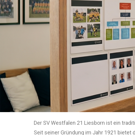
Der SV Westfalen 21 Liesborn ist ein tradit
Seit seiner Gründung im Jahr 1921 bietet d