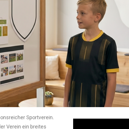
ionsreicher Sportverein.
er Verein ein breites