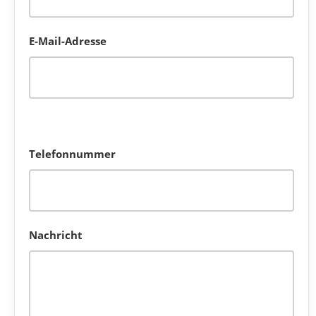
E-Mail-Adresse
Bitte lasse dieses Feld leer.
Telefonnummer
Nachricht