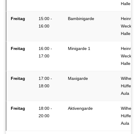
Halle
Freitag
15:00 -
Bambinigarde
Heinri
16:00
Wecke
Halle
Freitag
16:00 -
Minigarde 1
Heinri
17:00
Wecke
Halle
Freitag
17:00 -
Maxigarde
Wilhel
18:00
Hüffer-
Aula
Freitag
18:00 -
Aktivengarde
Wilhel
20:00
Hüffer-
Aula