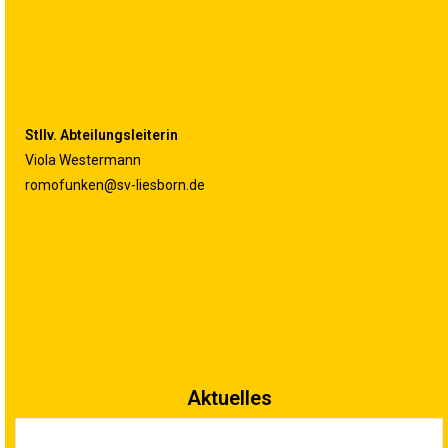
Stllv. Abteilungsleiterin
Viola Westermann
romofunken@sv-liesborn.de
Aktuelles