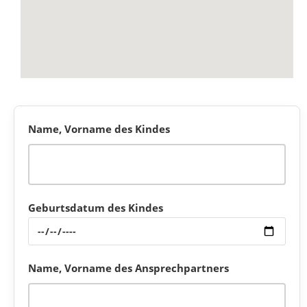
Name, Vorname des Kindes
Geburtsdatum des Kindes
Name, Vorname des Ansprechpartners