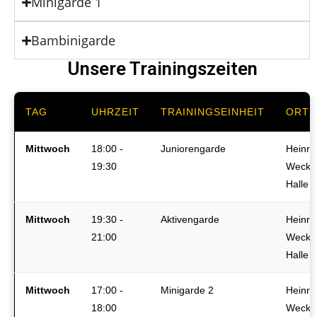
Minigarde 1
Bambinigarde
Unsere Trainingszeiten
TAG
UHRZEIT
TRAININGSEINHEIT
ORT
Mittwoch
18:00 -
Juniorengarde
Heinri
19:30
Wecke
Halle
Mittwoch
19:30 -
Aktivengarde
Heinri
21:00
Wecke
Halle
Mittwoch
17:00 -
Minigarde 2
Heinri
18:00
Wecke