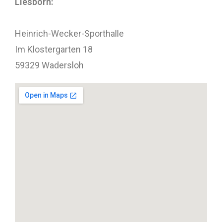
Liesborn:
Heinrich-Wecker-Sporthalle
Im Klostergarten 18
59329 Wadersloh