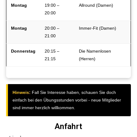
Montag
19:00 –
Allround (Damen)
20:00
Montag
20:00 –
Immer-Fit (Damen)
21:00
Donnerstag
20:15 –
Die Namenlosen
21:15
(Herren)
Hinweis:
Fall Sie Interesse haben, schauen Sie doch
einfach bei den Übungsstunden vorbei - neue Mitglieder
sind immer herzlich willkommen.
Anfahrt