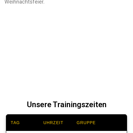
Weihnachtsfeier.
Unsere Trainingszeiten
TAG
UHRZEIT
GRUPPE