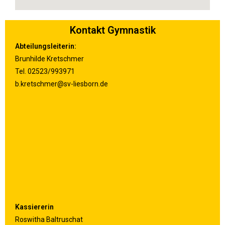
Kontakt Gymnastik
Abteilungsleiterin:
Brunhilde Kretschmer
Tel. 02523/993971
b.kretschmer@sv-liesborn.de
Kassiererin
Roswitha Baltruschat