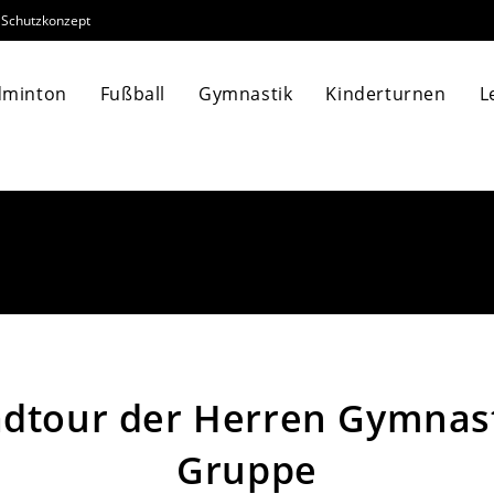
Schutzkonzept
dminton
Fußball
Gymnastik
Kinderturnen
L
dtour der Herren Gymnas
Gruppe