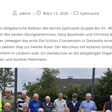
admin
März 12, 2026
Gymnastik
ie obligatorische Radtour der Herren Gymnastik Gruppe des SV . W
.Mit den beiden Übungsleiterinnen, Dana Baumhöer und Christina 
r Umwegen das erste Ziel Schloss Crassenstein in Diestedde errei
 zweiten Stop zur Familie Roxel. Der Abschluss mit leckeren Grillsp
rheim in Liesborn statt. Ein Dankeschön an die diesjährigen Organ
er und Günther Petermeier.