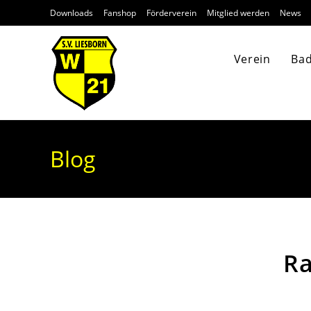
Downloads
Fanshop
Förderverein
Mitglied werden
News
Verein
Ba
Blog
Ra