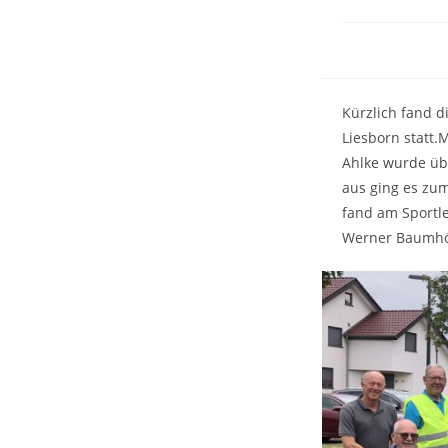
Kürzlich fand d
Liesborn statt
Ahlke wurde übe
aus ging es zum
fand am Sportle
Werner Baumhö