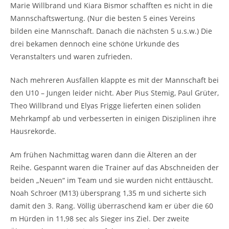
Marie Willbrand und Kiara Bismor schafften es nicht in die
Mannschaftswertung. (Nur die besten 5 eines Vereins
bilden eine Mannschaft. Danach die nächsten 5 u.s.w.) Die
drei bekamen dennoch eine schöne Urkunde des
Veranstalters und waren zufrieden.
Nach mehreren Ausfällen klappte es mit der Mannschaft bei
den U10 – Jungen leider nicht. Aber Pius Stemig, Paul Grüter,
Theo Willbrand und Elyas Frigge lieferten einen soliden
Mehrkampf ab und verbesserten in einigen Disziplinen ihre
Hausrekorde.
Am frühen Nachmittag waren dann die Älteren an der
Reihe. Gespannt waren die Trainer auf das Abschneiden der
beiden „Neuen“ im Team und sie wurden nicht enttäuscht.
Noah Schroer (M13) übersprang 1,35 m und sicherte sich
damit den 3. Rang. Völlig überraschend kam er über die 60
m Hürden in 11,98 sec als Sieger ins Ziel. Der zweite