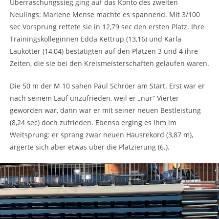
Überraschungssieg ging auf das Konto des zweiten
Neulings: Marlene Mense machte es spannend. Mit 3/100
sec Vorsprung rettete sie in 12,79 sec den ersten Platz. Ihre
Trainingskolleginnen Edda Kettrup (13,16) und Karla
Laukötter (14,04) bestätigten auf den Plätzen 3 und 4 ihre
Zeiten, die sie bei den Kreismeisterschaften gelaufen waren.
Die 50 m der M 10 sahen Paul Schröer am Start. Erst war er
nach seinem Lauf unzufrieden, weil er „nur“ Vierter
geworden war, dann war er mit seiner neuen Bestleistung
(8,24 sec) doch zufrieden. Ebenso erging es ihm im
Weitsprung: er sprang zwar neuen Hausrekord (3,87 m),
ärgerte sich aber etwas über die Platzierung (6.).