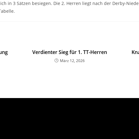
ich in 3 Sätzen besiegen. Die 2. Herren liegt nach der Derby-Niede
Tabelle.
ung
Verdienter Sieg für 1. TT-Herren
Kn
März 12, 2026