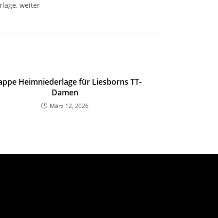
rlage, weiter
appe Heimniederlage für Liesborns TT-
Damen
März 12, 2026