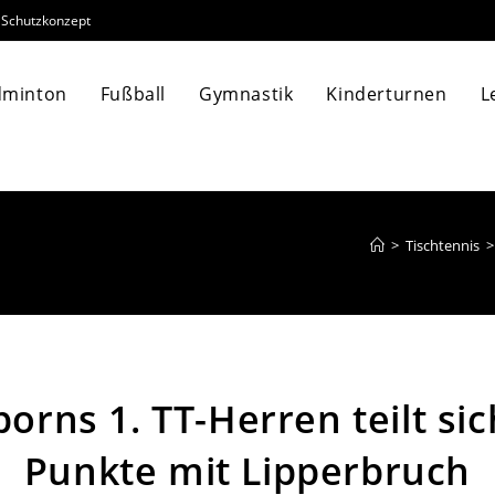
Schutzkonzept
dminton
Fußball
Gymnastik
Kinderturnen
L
>
Tischtennis
>
borns 1. TT-Herren teilt sic
Punkte mit Lipperbruch