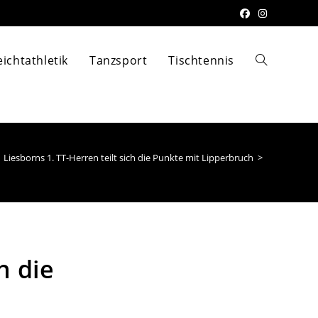
eichtathletik
Tanzsport
Tischtennis
Liesborns 1. TT-Herren teilt sich die Punkte mit Lipperbruch
>
h die