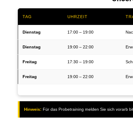
TAG
UHRZEIT
TR
Dienstag
17:00 – 19:00
Nac
Dienstag
19:00 – 22:00
Erw
Freitag
17:30 – 19:00
Sch
Freitag
19:00 – 22:00
Erw
Hinweis:
Für das Probetraining melden Sie sich vorarb bitt