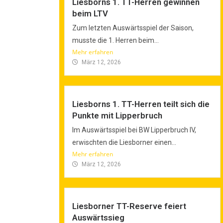
Liesborns 1. TT-Herren gewinnen
beim LTV
Zum letzten Auswärtsspiel der Saison,
musste die 1. Herren beim...
Mehr erfahren
März 12, 2026
Liesborns 1. TT-Herren teilt sich die
Punkte mit Lipperbruch
Im Auswärtsspiel bei BW Lipperbruch IV,
erwischten die Liesborner einen...
Mehr erfahren
März 12, 2026
Liesborner TT-Reserve feiert
Auswärtssieg