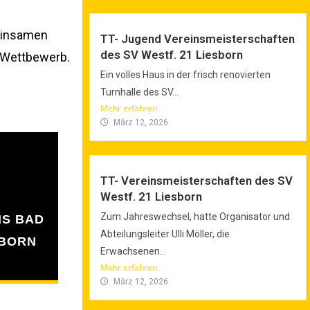
meinsamen
TT- Jugend Vereinsmeisterschaften
des SV Westf. 21 Liesborn
n Wettbewerb.
Ein volles Haus in der frisch renovierten
Turnhalle des SV...
Mehr erfahren
März 12, 2026
TT- Vereinsmeisterschaften des SV
Westf. 21 Liesborn
Zum Jahreswechsel, hatte Organisator und
IS BAD
Abteilungsleiter Ulli Möller, die
SBORN
Erwachsenen...
Mehr erfahren
März 12, 2026