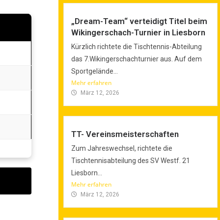
„Dream-Team“ verteidigt Titel beim
Wikingerschach-Turnier in Liesborn
Kürzlich richtete die Tischtennis-Abteilung
das 7.Wikingerschachturnier aus. Auf dem
Sportgelände...
Mehr erfahren
März 12, 2026
TT- Vereinsmeisterschaften
Zum Jahreswechsel, richtete die
Tischtennisabteilung des SV Westf. 21
Liesborn...
Mehr erfahren
März 12, 2026