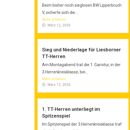
Beim bisher noch sieglosen BW Lipperbruch
V, sicherte sich die...
Mehr erfahren
März 12, 2026
Sieg und Niederlage für Liesborner
TT-Herren
Am Montagabend trat die 1. Garnitur, in der
3.Herrenkreisklasse, bei...
Mehr erfahren
März 12, 2026
1. TT-Herren unterliegt im
Spitzenspiel
Im Spitzenspiel der 3.Herrenkreisklasse traf