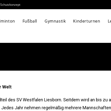
Schutzkonzept
dminton
Fußball
Gymnastik
Kinderturnen
L
r Welt
dteil des SV Westfalen Liesborn. Seitdem wird an bis zu 
ert. Jedes Jahr nehmen regelmäßig mehrere Mannschafte