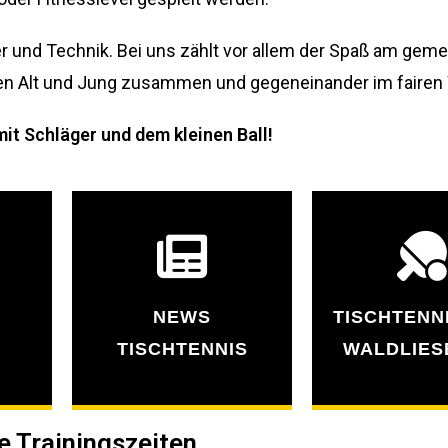
er und Technik. Bei uns zählt vor allem der Spaß am ge
ielen Alt und Jung zusammen und gegeneinander im faire
it Schläger und dem kleinen Ball!
NEWS
TISCHTENN
TISCHTENNIS
WALDLIE
e Trainingszeiten