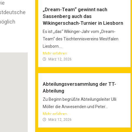
ie
„Dream-Team“ gewinnt nach
estdeutsche
Sassenberg auch das
möglich
Wikingerschach-Turnier in Liesborn
Es ist „das“ Wikinger-Jahr vom „Dream-
Team“ des Tischtennisvereins Westfalen
Liesborn....
Mehr erfahren
März 12, 2026
Abteilungsversammlung der TT-
Abteilung
Zu Beginn begrüßte Abteilungsleiter Ulli
Möller die Anwesenden und Peter...
Mehr erfahren
März 12, 2026