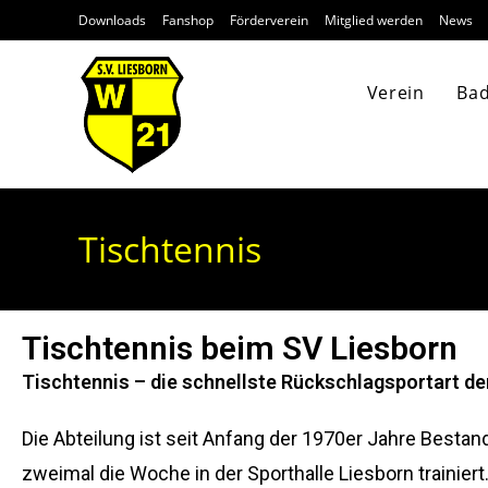
Downloads
Fanshop
Förderverein
Mitglied werden
News
Verein
Ba
Tischtennis
Tischtennis beim SV Liesborn
Tischtennis – die schnellste Rückschlagsportart de
Die Abteilung ist seit Anfang der 1970er Jahre Bestan
zweimal die Woche in der Sporthalle Liesborn traini