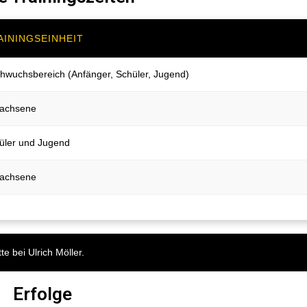
AININGSEINHEIT
hwuchsbereich (Anfänger, Schüler, Jugend)
achsene
üler und Jugend
achsene
e bei Ulrich Möller.
Erfolge