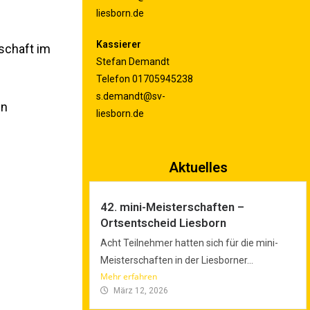
liesborn.de
Kassierer
schaft im
Stefan Demandt
Telefon 01705945238
s.demandt@sv-
en
liesborn.de
Aktuelles
42. mini-Meisterschaften –
Ortsentscheid Liesborn
Acht Teilnehmer hatten sich für die mini-
Meisterschaften in der Liesborner...
Mehr erfahren
März 12, 2026