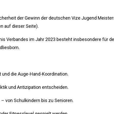
Sicherheit der Gewinn der deutschen Vize Jugend Meister
n auf dieser Seite).
nis Verbandes im Jahr 2023 besteht insbesondere für d
dliesborn.
aft und die Auge-Hand-Koordination.
aktik und Antizipation entscheiden.
 – von Schulkindern bis zu Senioren.
oder Fitnesslevel gespielt werden.