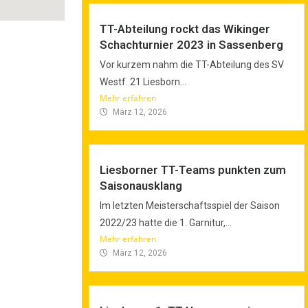
TT-Abteilung rockt das Wikinger
Schachturnier 2023 in Sassenberg
Vor kurzem nahm die TT-Abteilung des SV
Westf. 21 Liesborn...
Mehr erfahren
März 12, 2026
Liesborner TT-Teams punkten zum
Saisonausklang
Im letzten Meisterschaftsspiel der Saison
2022/23 hatte die 1. Garnitur,...
Mehr erfahren
März 12, 2026