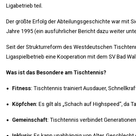
Ligabetrieb teil.
Der größte Erfolg der Abteilungsgeschichte war mit 
Jahre 1995 (ein ausführlicher Bericht dazu weiter unte
Seit der Strukturreform des Westdeutschen Tischten
Ligaspielbetrieb eine Kooperation mit dem SV Bad Wal
Was ist das Besondere am Tischtennis?
Fitness
: Tischtennis trainiert Ausdauer, Schnellkr
Köpfchen
: Es gilt als „Schach auf Highspeed“, da T
Gemeinschaft
: Tischtennis verbindet Generationen
Inklusiv
: Es kann unabhängig von Alter, Geschlecht 